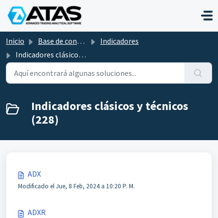
Saltar al contenido principal
Inicio
Base de conocimientos
Indicadores
Indicadores clásicos y técnicos
Indicadores clásicos y técnicos
(228)
ADX
Modificado el Jue, 8 Feb, 2024 a 10:20 P. M.
ADXR